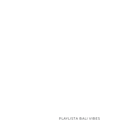
PLAYLISTA BALI VIBES