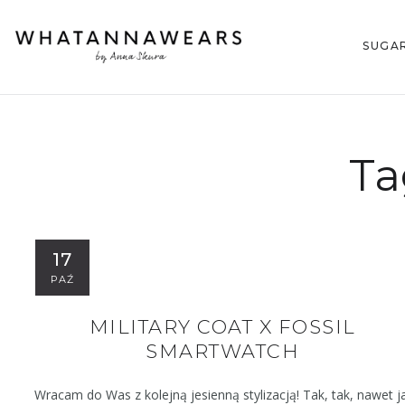
SUGA
Ta
17
PAŹ
MILITARY COAT X FOSSIL
SMARTWATCH
Wracam do Was z kolejną jesienną stylizacją! Tak, tak, nawet j