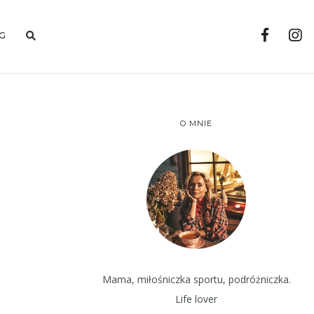
G
O MNIE
Mama, miłośniczka sportu, podróżniczka.
Life lover