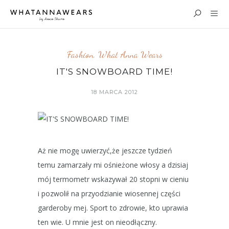
Fashion
,
What Anna Wears
IT'S SNOWBOARD TIME!
18 MARCA 2012
Aż nie mogę uwierzyć,że jeszcze tydzień
temu zamarzały mi ośnieżone włosy a dzisiaj
mój termometr wskazywał 20 stopni w cieniu
i pozwolił na przyodzianie wiosennej części
garderoby mej. Sport to zdrowie, kto uprawia
ten wie. U mnie jest on nieodłączny.