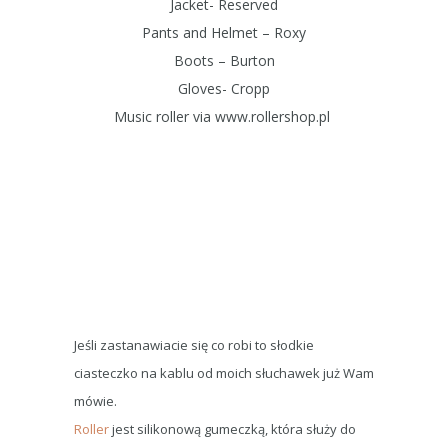
Jacket- Reserved
Pants and
H
elmet – Roxy
Boots – Burton
Gloves- Cropp
Music roller via www.rollershop.pl
Jeśli zastanawiacie się co robi to słodkie
ciasteczko na kablu od moich słuchawek już Wam
mówie.
Roller
jest silikonową gumeczką, która służy do