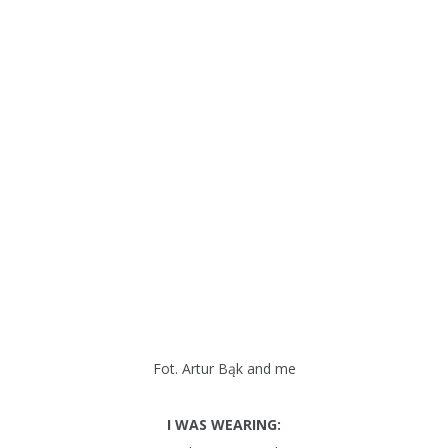
Fot. Artur Bąk and me
I WAS WEARING: