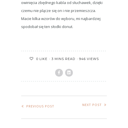
owinięcia zbędnego kabla od słuchawek, dzięki
czemu nie plącze się on i nie przemieszcza.
Macie kilka wzorów do wyboru, mi najbardziej
spodobał się ten słodki donut.
3 MINS READ
946 VIEWS
0
LIKE
NEXT POST
PREVIOUS POST