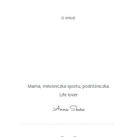
O MNIE
Mama, miłośniczka sportu, podróżniczka.
Life lover
Anna Skura