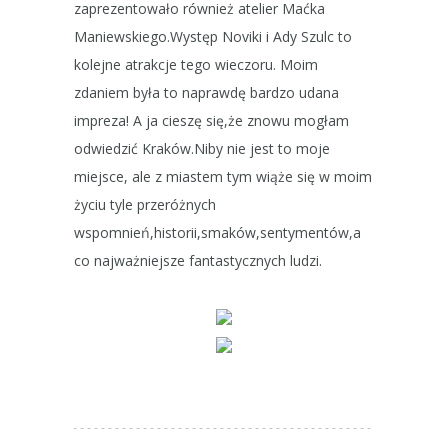
zaprezentowało również atelier Maćka
Maniewskiego.Występ Noviki i Ady Szulc to
kolejne atrakcje tego wieczoru. Moim
zdaniem była to naprawdę bardzo udana
impreza! A ja cieszę się,że znowu mogłam
odwiedzić Kraków.Niby nie jest to moje
miejsce, ale z miastem tym wiąże się w moim
życiu tyle przeróżnych
wspomnień,historii,smaków,sentymentów,a
co najważniejsze fantastycznych ludzi.