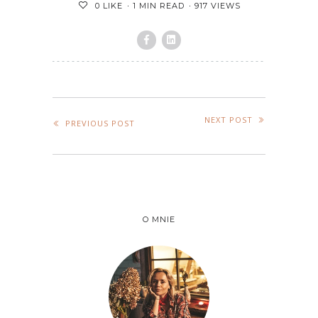
1 MIN READ
917 VIEWS
0
LIKE
NEXT POST
PREVIOUS POST
O MNIE