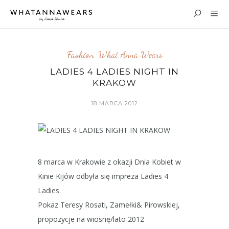
Fashion
,
What Anna Wears
LADIES 4 LADIES NIGHT IN
KRAKOW
18 MARCA 2012
8 marca w Krakowie z okazji Dnia Kobiet w
Kinie Kijów odbyła się impreza Ladies 4
Ladies.
Pokaz Teresy Rosati, Zamełki& Pirowskiej,
propozycje na wiosnę/lato 2012