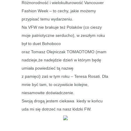
Różnorodność i wielokulturowość
Vancouver
Fashion Week
– to cechy, jakie możemy
przypisać temu wydarzeniu.
Na VFW nie brakuje też Polaków (co cieszy
moje patriotyczne serducho), w zeszłym roku
był to duet Bohoboco
oraz Tomasz Olejniczak TOMAOTOMO (mam
nadzieje,że nadejdzie dzień w którym będę
umiała powiedzieć tą nazwę
z pamięci) zaś w tym roku – Teresa Rosati. Dla
mnie być tam, to oczywiście kolejne,
niesamowite doświadczenie.
Swoją drogą jestem ciekawa kiedy w końcu
uda mi się dotrzeć na nasz łódzki FW.