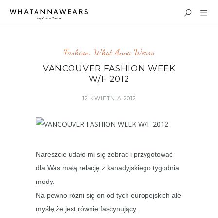
Fashion
,
What Anna Wears
VANCOUVER FASHION WEEK
W/F 2012
12 KWIETNIA 2012
Nareszcie udało mi się zebrać i przygotować
dla Was małą relację z kanadyjskiego tygodnia
mody.
Na pewno różni się on od tych europejskich ale
myślę,że jest równie fascynujący.