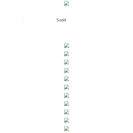
&nb
; Soddi