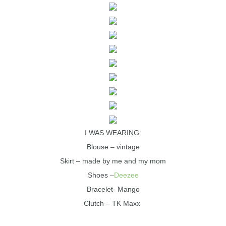
I WAS WEARING:
Blouse – vintage
Skirt – made by me and my mom
Shoes –
Deezee
Bracelet- Mango
Clutch – TK Maxx