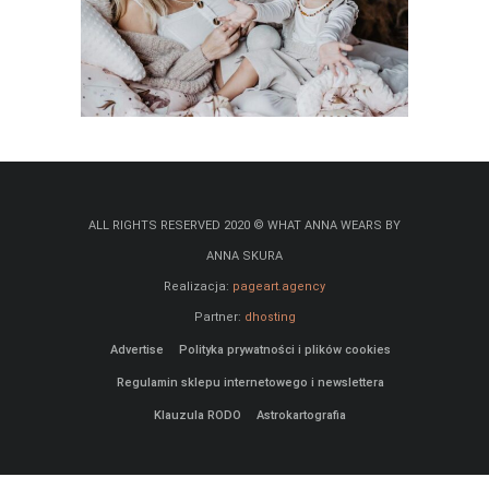
ALL RIGHTS RESERVED 2020 © WHAT ANNA WEARS BY
ANNA SKURA
Realizacja:
pageart.agency
Partner:
dhosting
Advertise
Polityka prywatności i plików cookies
Regulamin sklepu internetowego i newslettera
Klauzula RODO
Astrokartografia