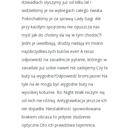
dziwadłach słyszymy już od kilku lat i
widzieliśmy je na wybiegach całego świata.
Pokochaliśmy je za sprawą Lady Gagi. Ale
przy każdym spojrzeniu nie opuszcza nas
myśl jak do cholery da się w tym chodzić?!
Jedni je uwielbiają, drudzy nadają im miano
najobrzydliwszych butów ever! A teraz
odpowiedź na zasadnicze pytanie, którego w
zasadzie już sobie nawet nie zadajemy.Czy te
buty są wygodne?Odpowiedź brzmi.Jasne! Na
tyle na ile mogą być wygodne buty na
wysokiej koturnie. Bo Night Walk niczym się
od nich nie różnią. Antygrawitacja jeszcze ich
nie dopadła. Niestabilność spowodowana
brakiem obcasa to jedynie złudzenie
optyczne.Oto ich prawdziwa tajemnica.