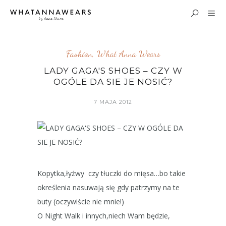
Fashion
,
What Anna Wears
LADY GAGA'S SHOES – CZY W
OGÓLE DA SIE JE NOSIĆ?
7 MAJA 2012
Kopytka,łyżwy czy tłuczki do mięsa…bo takie
określenia nasuwają się gdy patrzymy na te
buty (oczywiście nie mnie!)
O Night Walk i innych,niech Wam będzie,