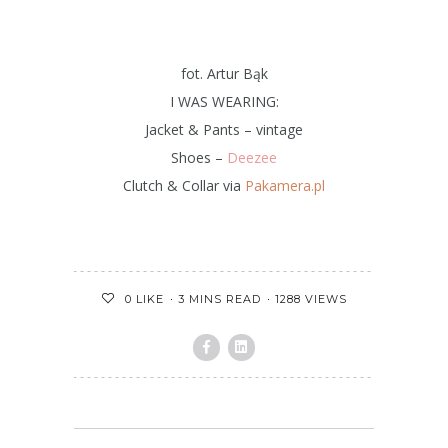
fot. Artur Bąk
I WAS WEARING:
Jacket & Pants – vintage
Shoes –
Deezee
Clutch & Collar via
Pakamera.pl
3 MINS READ
1288 VIEWS
0
LIKE