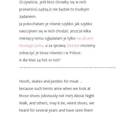
Oczywiście, jeśli ktoś chciałby się w nich
przewrócić,sądzę,iż nie będzie to trudnym
zadaniem.
Ja pokochałam je równie szybko jak szybko
nauczyłam się w nich chodzić. Jeszcze kilka
miesięcy temu oglądałam je tylko
na ulicach
Nowego Jorku
,
a za sprawą
Deezee
możemy
zobaczyć je teraz również i w Polsce.
A dla Was są hot or not?
—————————————————————————
Hoofs, skates and pestles for meat …
because such terms arise when we look at
those shoes (obviously not me!) About Night
Walk, and others, may it be, weird shoes, we
heard for several years and have seen them