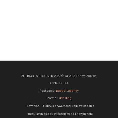
ALL RIGHTS RESERVED 2020 © WHAT ANNA WEARS BY
ANNA SKURA
Realizacja:
pageart.agency
Partner:
dhosting
Advertise
Polityka prywatności i plików cookies
Regulamin sklepu internetowego i newslettera