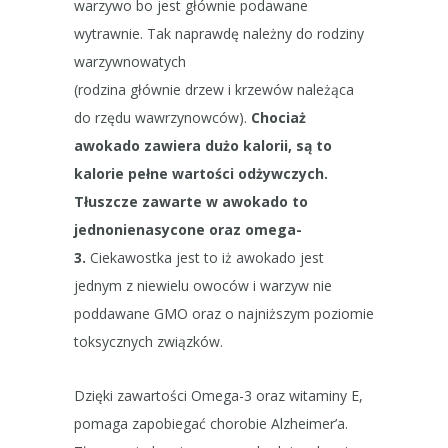
warzywo bo jest głównie podawane
wytrawnie. Tak naprawdę należny do rodziny
warzywnowatych
(rodzina głównie drzew i krzewów należąca
do rzędu wawrzynowców).
Chociaż
awokado zawiera dużo kalorii, są to
kalorie pełne wartości odżywczych.
Tłuszcze zawarte w awokado to
jednonienasycone oraz omega-
3.
Ciekawostka jest to iż awokado jest
jednym z niewielu owoców i warzyw nie
poddawane GMO oraz o najniższym poziomie
toksycznych związków.
Dzięki zawartości Omega-3 oraz witaminy E,
pomaga zapobiegać chorobie Alzheimer’a.