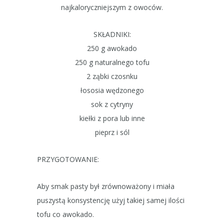
najkaloryczniejszym z owoców.
SKŁADNIKI:
250 g awokado
250 g naturalnego tofu
2 ząbki czosnku
łososia wędzonego
sok z cytryny
kiełki z pora lub inne
pieprz i sól
PRZYGOTOWANIE:
Aby smak pasty był zrównoważony i miała
puszystą konsystencję użyj takiej samej ilości
tofu co awokado.