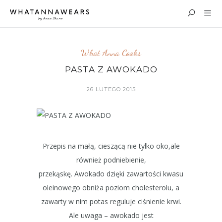
What Anna Cooks
PASTA Z AWOKADO
26 LUTEGO 2015
Przepis na małą, cieszącą nie tylko oko,ale
również podniebienie,
przekąskę. Awokado dzięki zawartości kwasu
oleinowego obniża poziom cholesterolu, a
zawarty w nim potas reguluje ciśnienie krwi.
Ale uwaga – awokado jest