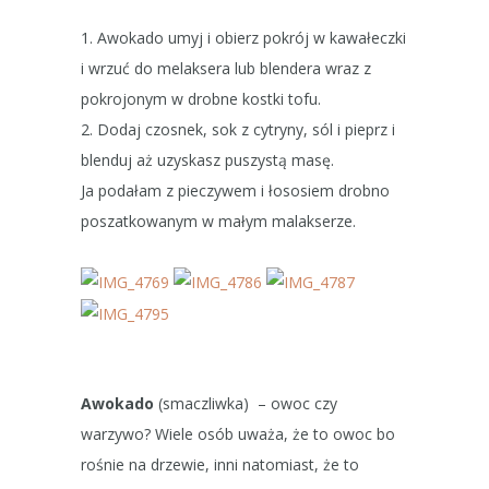
1. Awokado umyj i obierz pokrój w kawałeczki
i wrzuć do melaksera lub blendera wraz z
pokrojonym w drobne kostki tofu.
2. Dodaj czosnek, sok z cytryny, sól i pieprz i
blenduj aż uzyskasz puszystą masę.
Ja podałam z pieczywem i łososiem drobno
poszatkowanym w małym malakserze.
Awokado
(smaczliwka) – owoc czy
warzywo? Wiele osób uważa, że to owoc bo
rośnie na drzewie, inni natomiast, że to