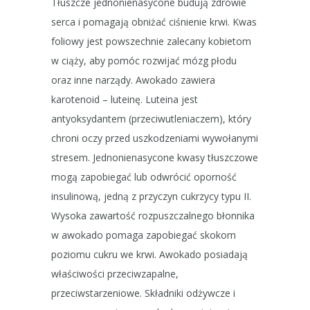
Tłuszcze jednonienasycone budują zdrowie
serca i pomagają obniżać ciśnienie krwi. Kwas
foliowy jest powszechnie zalecany kobietom
w ciąży, aby pomóc rozwijać mózg płodu
oraz inne narządy. Awokado zawiera
karotenoid – luteinę. Luteina jest
antyoksydantem (przeciwutleniaczem), który
chroni oczy przed uszkodzeniami wywołanymi
stresem. Jednonienasycone kwasy tłuszczowe
mogą zapobiegać lub odwrócić oporność
insulinową, jedną z przyczyn cukrzycy typu II.
Wysoka zawartość rozpuszczalnego błonnika
w awokado pomaga zapobiegać skokom
poziomu cukru we krwi. Awokado posiadają
właściwości przeciwzapalne,
przeciwstarzeniowe. Składniki odżywcze i