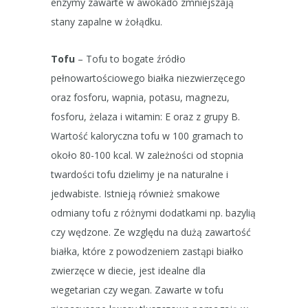
enzymy zawarte w awokado zmniejszają
stany zapalne w żołądku.
Tofu
– Tofu to bogate źródło
pełnowartościowego białka niezwierzęcego
oraz fosforu, wapnia, potasu, magnezu,
fosforu, żelaza i witamin: E oraz z grupy B.
Wartość kaloryczna tofu w 100 gramach to
około 80-100 kcal. W zależności od stopnia
twardości tofu dzielimy je na naturalne i
jedwabiste. Istnieją również smakowe
odmiany tofu z różnymi dodatkami np. bazylią
czy wędzone. Ze względu na dużą zawartość
białka, które z powodzeniem zastąpi białko
zwierzęce w diecie, jest idealne dla
wegetarian czy wegan. Zawarte w tofu