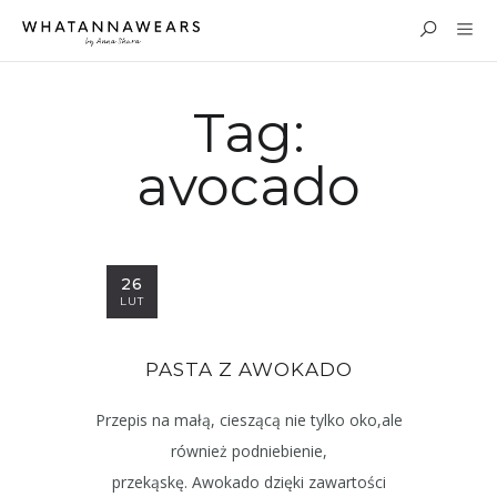
Tag:
avocado
26
LUT
PASTA Z AWOKADO
Przepis na małą, cieszącą nie tylko oko,ale
również podniebienie,
przekąskę. Awokado dzięki zawartości