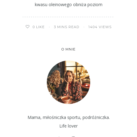
kwasu oleinowego obniża poziom
3 MINS READ
1404 VIEWS
0
LIKE
O MNIE
Mama, miłośniczka sportu, podróżniczka.
Life lover