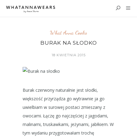
What Anna Cooks
BURAK NA SŁODKO
18 KWIETNIA 2015
Burak czerwony naturalnie jest słodki,
większość przyrządza go wytrawnie ja go
uwielbiam w surowej postaci zmieszany z
owocami. Łączę go najczęściej z jagodami,
malinami, truskawkami, jeżynami, jabłkiem. W
tym wydaniu przygotowałam trochę