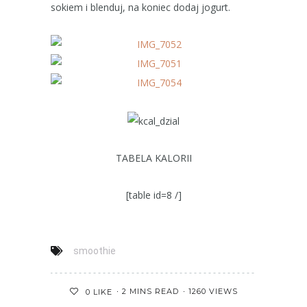
sokiem i blenduj, na koniec dodaj jogurt.
TABELA KALORII
[table id=8 /]
smoothie
2 MINS READ
1260 VIEWS
0
LIKE