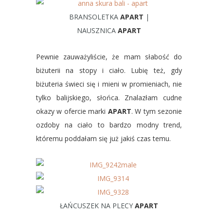
BRANSOLETKA
APART
|
NAUSZNICA
APART
Pewnie zauważyliście, że mam słabość do
biżuterii na stopy i ciało. Lubię też, gdy
biżuteria świeci się i mieni w promieniach, nie
tylko balijskiego, słońca. Znalazłam cudne
okazy w ofercie marki
APART
. W tym sezonie
ozdoby na ciało to bardzo modny trend,
któremu poddałam się już jakiś czas temu.
ŁAŃCUSZEK NA PLECY
APART