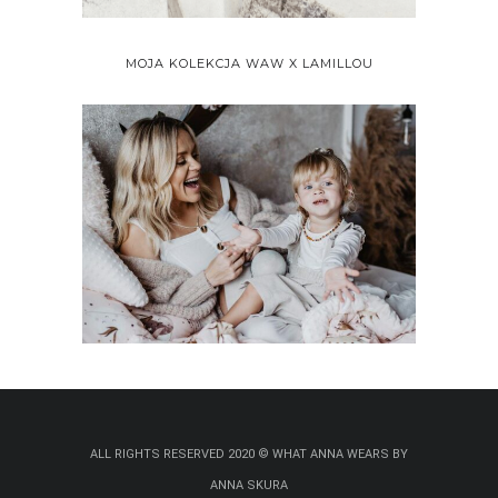
MOJA KOLEKCJA WAW X LAMILLOU
ALL RIGHTS RESERVED 2020 © WHAT ANNA WEARS BY
ANNA SKURA