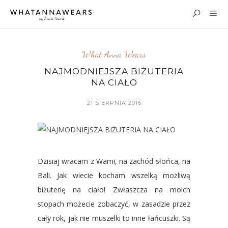
What Anna Wears
NAJMODNIEJSZA BIŻUTERIA
NA CIAŁO
21 SIERPNIA 2016
Dzisiaj wracam z Wami, na zachód słońca, na
Bali. Jak wiecie kocham wszelką możliwą
biżuterię na ciało! Zwłaszcza na moich
stopach możecie zobaczyć, w zasadzie przez
cały rok, jak nie muszelki to inne łańcuszki. Są