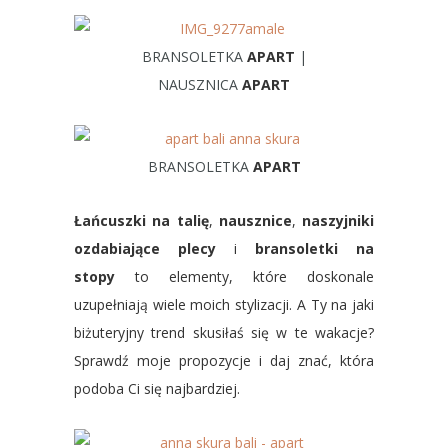
BRANSOLETKA
APART
|
NAUSZNICA
APART
BRANSOLETKA
APART
Łańcuszki na talię
,
nausznice
,
naszyjniki
ozdabiające plecy
i
bransoletki na
stopy
to elementy, które doskonale
uzupełniają wiele moich stylizacji. A Ty na jaki
biżuteryjny trend skusiłaś się w te wakacje?
Sprawdź moje propozycje i daj znać, która
podoba Ci się najbardziej.