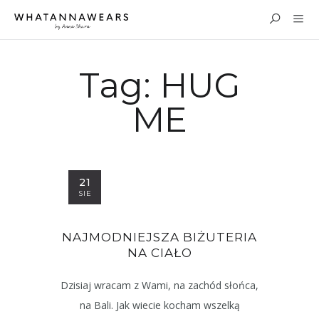
Tag:
HUG
ME
21
SIE
NAJMODNIEJSZA BIŻUTERIA
NA CIAŁO
Dzisiaj wracam z Wami, na zachód słońca,
na Bali. Jak wiecie kocham wszelką