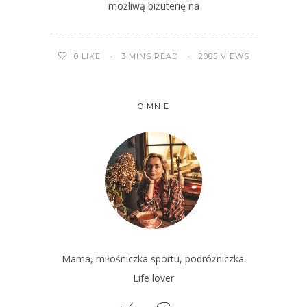
możliwą biżuterię na
3 MINS READ
2085 VIEWS
0
LIKE
O MNIE
Mama, miłośniczka sportu, podróżniczka.
Life lover