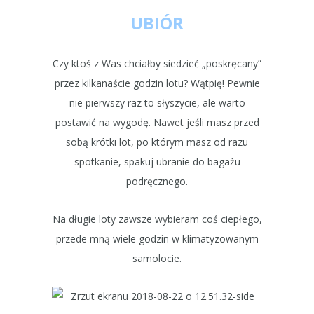
UBIÓR
Czy ktoś z Was chciałby siedzieć „poskręcany”
przez kilkanaście godzin lotu? Wątpię! Pewnie
nie pierwszy raz to słyszycie, ale warto
postawić na wygodę. Nawet jeśli masz przed
sobą krótki lot, po którym masz od razu
spotkanie, spakuj ubranie do bagażu
podręcznego.
Na długie loty zawsze wybieram coś ciepłego,
przede mną wiele godzin w klimatyzowanym
samolocie.