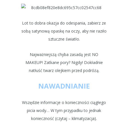
Lot to dobra okazja do odespania, zabierz ze
sobą satynową opaskę na oczy, aby nie raziło
sztuczne światło.
Najważniejszą chyba zasadą jest NO
MAKEUP! Zatkane pory? Nigdy! Dokładnie
natłuść twarz olejkiem przed podróżą.
NAWADNIANIE
Wszędzie informacje o konieczności ciągłego
picia wody… W tym przypadku to jednak
konieczność (czytaj – klimatyzacja).