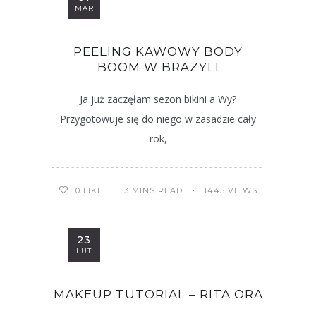
MAR
PEELING KAWOWY BODY
BOOM W BRAZYLI
Ja już zaczęłam sezon bikini a Wy?
Przygotowuje się do niego w zasadzie cały
rok,
3 MINS READ
1445 VIEWS
0
LIKE
23
LUT
MAKEUP TUTORIAL – RITA ORA