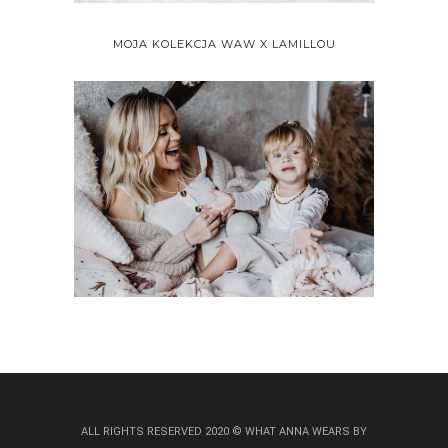
MOJA KOLEKCJA WAW X LAMILLOU
ALL RIGHTS RESERVED 2020 © WHAT ANNA WEARS BY