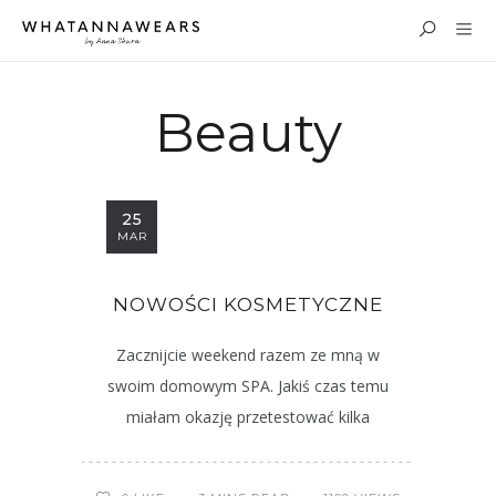
Beauty
25
MAR
NOWOŚCI KOSMETYCZNE
Zacznijcie weekend razem ze mną w
swoim domowym SPA. Jakiś czas temu
miałam okazję przetestować kilka