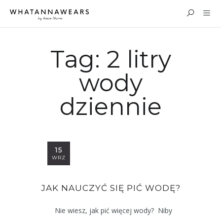
Tag:
2 litry
wody
dziennie
15
WRZ
JAK NAUCZYĆ SIĘ PIĆ WODĘ?
Nie wiesz, jak pić więcej wody? Niby