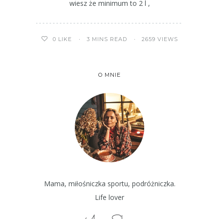
wiesz że minimum to 2 l ,
3 MINS READ
2659 VIEWS
0
LIKE
O MNIE
Mama, miłośniczka sportu, podróżniczka.
Life lover