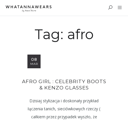
Tag:
afro
08
MAR
AFRO GIRL : CELEBRITY BOOTS
& KENZO GLASSES
Dzisiaj stylizacja i doskonały przykład
łączenia tanich, sieciówkowych rzeczy (
całkiem przez przypadek wyszło, że