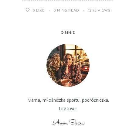
3 MINS READ
1245 VIEWS
0
LIKE
O MNIE
Mama, miłośniczka sportu, podróżniczka.
Life lover
Anna Skura