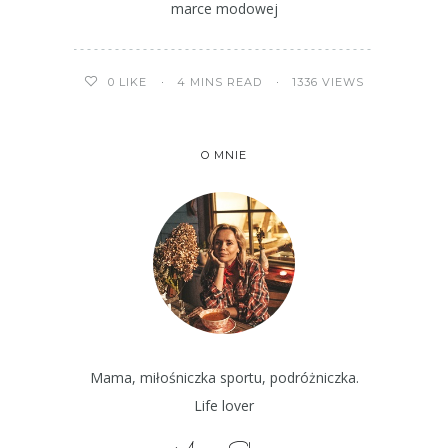
marce modowej
4 MINS READ
1336 VIEWS
0
LIKE
O MNIE
Mama, miłośniczka sportu, podróżniczka.
Life lover