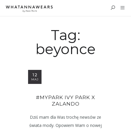
Tag:
beyonce
12
MAJ
#MYPARK IVY PARK X
ZALANDO
Dziś mam dla Was trochę newsów ze
świata mody. Opowiem Wam o nowej