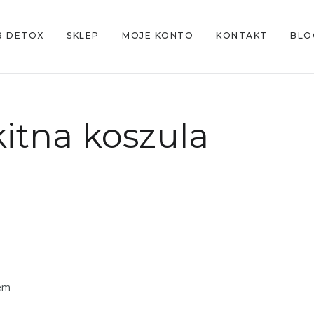
R DETOX
SKLEP
MOJE KONTO
KONTAKT
BLO
kitna koszula
tem