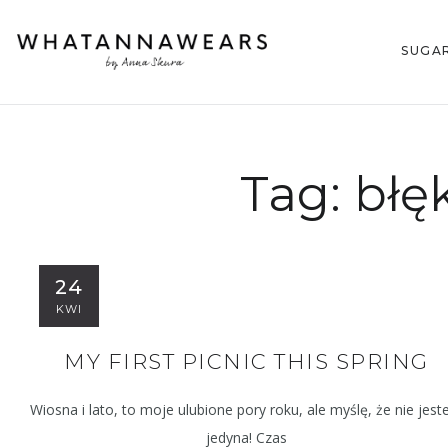
SUGA
Tag:
błę
24
KWI
MY FIRST PICNIC THIS SPRING
Wiosna i lato, to moje ulubione pory roku, ale myślę, że nie jes
jedyna! Czas