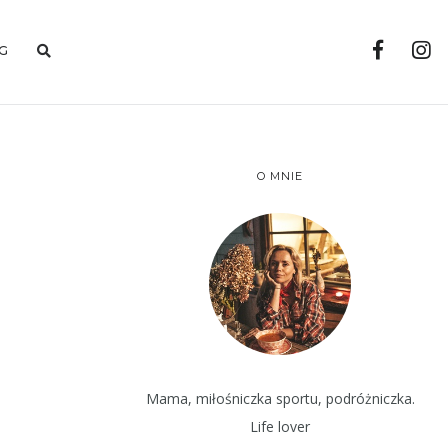
G
O MNIE
Mama, miłośniczka sportu, podróżniczka.
Life lover