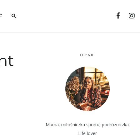
G
nt
O MNIE
Mama, miłośniczka sportu, podróżniczka.
Life lover