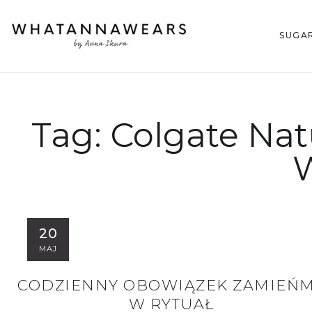
SUGA
Tag:
Colgate Nat
20
MAJ
CODZIENNY OBOWIĄZEK ZAMIEŃ
W RYTUAŁ