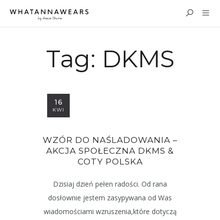
Tag:
DKMS
16
KWI
WZÓR DO NAŚLADOWANIA –
AKCJA SPOŁECZNA DKMS &
COTY POLSKA
Dzisiaj dzień pełen radości. Od rana
dosłownie jestem zasypywana od Was
wiadomościami wzruszenia,które dotyczą