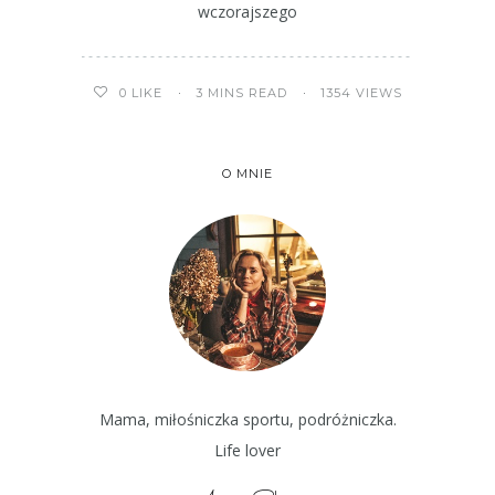
wczorajszego
3 MINS READ
1354 VIEWS
0
LIKE
O MNIE
Mama, miłośniczka sportu, podróżniczka.
Life lover