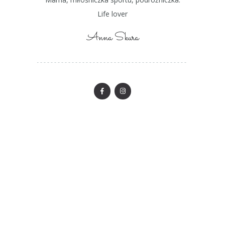
Life lover
Anna Skura