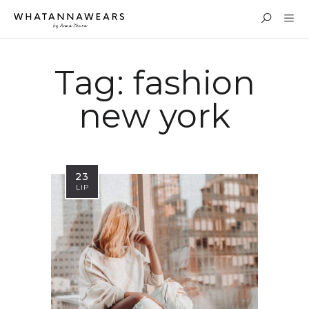
Tag:
fashion
new york
23
LIP