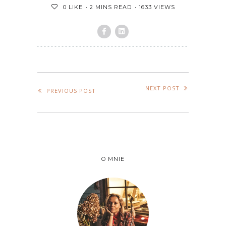
2 MINS READ
1633 VIEWS
0
LIKE
NEXT POST
PREVIOUS POST
O MNIE