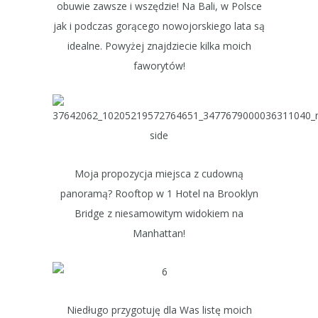
obuwie zawsze i wszędzie! Na Bali, w Polsce
jak i podczas gorącego nowojorskiego lata są
idealne. Powyżej znajdziecie kilka moich
faworytów!
Moja propozycja miejsca z cudowną
panoramą? Rooftop w 1 Hotel na Brooklyn
Bridge z niesamowitym widokiem na
Manhattan!
Niedługo przygotuję dla Was listę moich