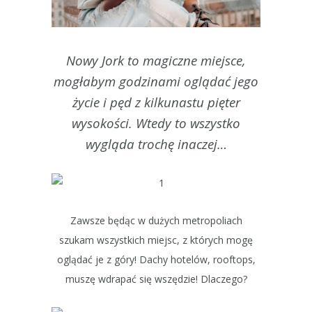
Nowy Jork to magiczne miejsce,
mogłabym godzinami oglądać jego
życie i pęd z kilkunastu pięter
wysokości. Wtedy to wszystko
wygląda trochę inaczej…
Zawsze będąc w dużych metropoliach
szukam wszystkich miejsc, z których mogę
oglądać je z góry! Dachy hotelów, rooftops,
muszę wdrapać się wszędzie! Dlaczego?