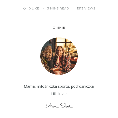
3 MINS READ
1513 VIEWS
0
LIKE
O MNIE
Mama, miłośniczka sportu, podróżniczka.
Life lover
Anna Skura