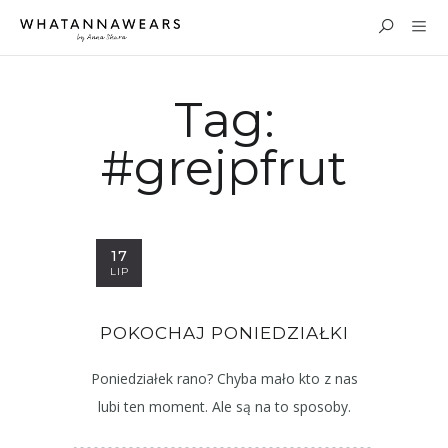
Tag:
#grejpfrut
17
LIP
POKOCHAJ PONIEDZIAŁKI
Poniedziałek rano? Chyba mało kto z nas
lubi ten moment. Ale są na to sposoby.