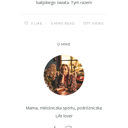
balijskiego świata. Tym razem
3 MINS READ
1577 VIEWS
0
LIKE
O MNIE
Mama, miłośniczka sportu, podróżniczka.
Life lover