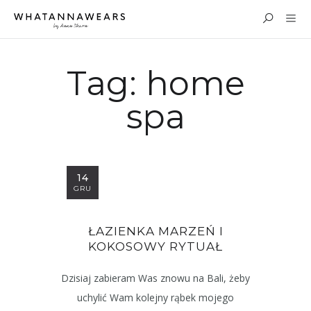
Tag:
home
spa
14
GRU
ŁAZIENKA MARZEŃ I
KOKOSOWY RYTUAŁ
Dzisiaj zabieram Was znowu na Bali, żeby
uchylić Wam kolejny rąbek mojego