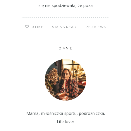
się nie spodziewała, że poza
5 MINS READ
1369 VIEWS
0
LIKE
O MNIE
Mama, miłośniczka sportu, podróżniczka.
Life lover