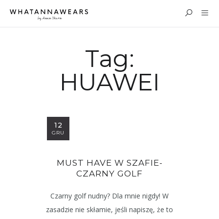
Tag:
HUAWEI
12
GRU
MUST HAVE W SZAFIE-
CZARNY GOLF
Czarny golf nudny? Dla mnie nigdy! W
zasadzie nie skłamie, jeśli napiszę, że to