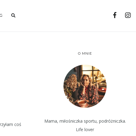
G
O MNIE
Mama, miłośniczka sportu, podróżniczka.
rzyłam coś
Life lover