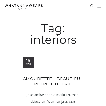
Tag:
interiors
19
KWI
AMOURETTE – BEAUTIFUL
RETRO LINGERIE
Jako ambasadorka marki Triumph,
obiecałam Wam co jakiś czas