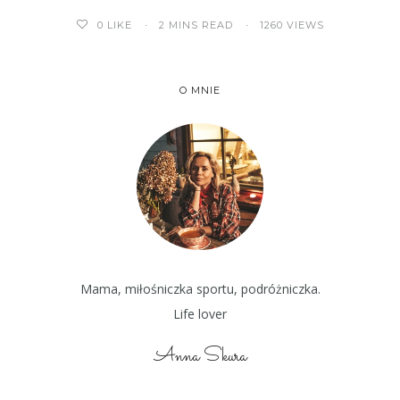
2 MINS READ
1260 VIEWS
0
LIKE
O MNIE
Mama, miłośniczka sportu, podróżniczka.
Life lover
Anna Skura