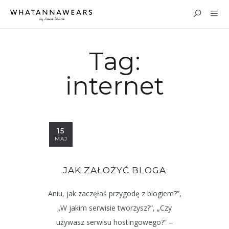
Tag:
internet
15
MAJ
JAK ZAŁOŻYĆ BLOGA
Aniu, jak zaczęłaś przygodę z blogiem?”,
„W jakim serwisie tworzysz?”, „Czy
używasz serwisu hostingowego?” –