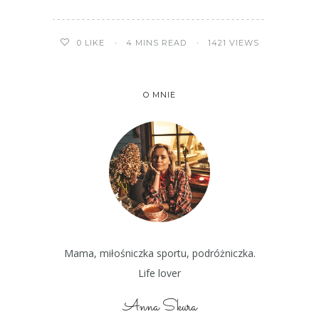
4 MINS READ
1421 VIEWS
0
LIKE
O MNIE
Mama, miłośniczka sportu, podróżniczka.
Life lover
Anna Skura