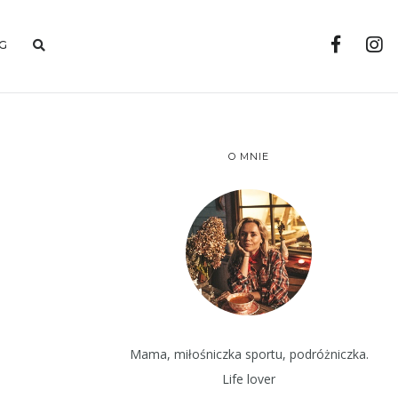
G
O MNIE
Mama, miłośniczka sportu, podróżniczka.
Life lover