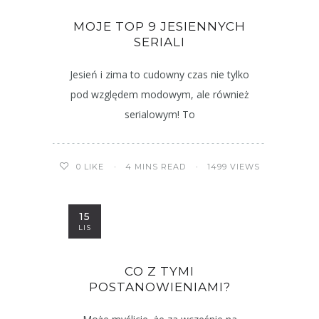
MOJE TOP 9 JESIENNYCH
SERIALI
Jesień i zima to cudowny czas nie tylko
pod względem modowym, ale również
serialowym! To
4 MINS READ
1499 VIEWS
0
LIKE
15
LIS
CO Z TYMI
POSTANOWIENIAMI?