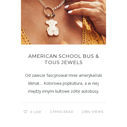
AMERICAN SCHOOL BUS &
TOUS JEWELS
Od zawsze fascynował mnie amerykański
klimat… Kolorowa popkultura, a w niej
między innymi kultowe żółte autobusy.
3 MINS READ
2394 VIEWS
0
LIKE