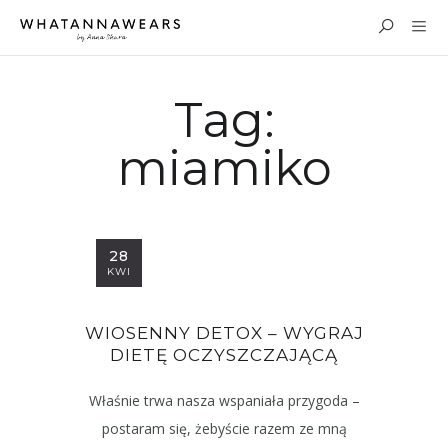
Tag:
miamiko
28
KWI
WIOSENNY DETOX – WYGRAJ
DIETĘ OCZYSZCZAJĄCĄ
Właśnie trwa nasza wspaniała przygoda –
postaram się, żebyście razem ze mną