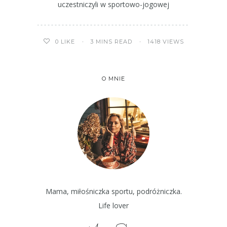
uczestniczyli w sportowo-jogowej
3 MINS READ
1418 VIEWS
0
LIKE
O MNIE
Mama, miłośniczka sportu, podróżniczka.
Life lover