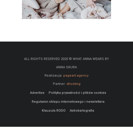
ALL RIGHTS RESERVED 2020 © WHAT ANNA WEARS BY
ANNA SKURA
Realizacja:
pageart.agency
Partner:
dhosting
Advertise
Polityka prywatności i plików cookies
Regulamin sklepu internetowego i newslettera
Klauzula RODO
Astrokartografia