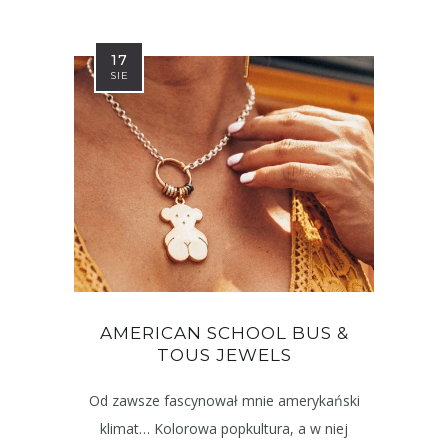
17
SIE
AMERICAN SCHOOL BUS &
TOUS JEWELS
Od zawsze fascynował mnie amerykański
klimat… Kolorowa popkultura, a w niej