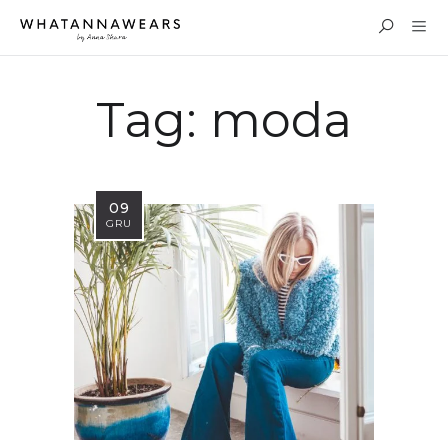
Tag:
moda
09
GRU