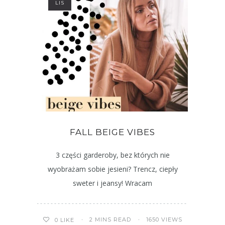
LIS
FALL BEIGE VIBES
3 części garderoby, bez których nie
wyobrażam sobie jesieni? Trencz, ciepły
sweter i jeansy! Wracam
2 MINS READ
1650 VIEWS
0
LIKE