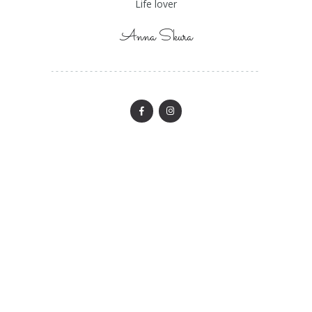
Life lover
Anna Skura