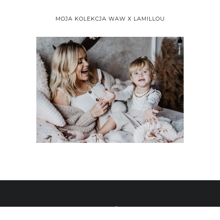
MOJA KOLEKCJA WAW X LAMILLOU
ALL RIGHTS RESERVED 2020 © WHAT ANNA WEARS BY