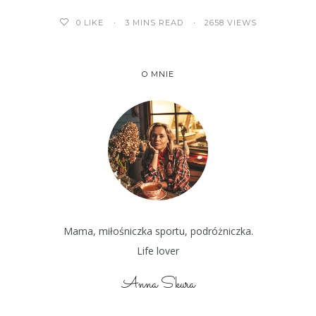
3 MINS READ
2658 VIEWS
0
LIKE
O MNIE
Mama, miłośniczka sportu, podróżniczka.
Life lover
Anna Skura