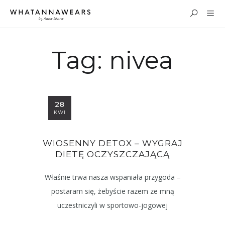
Tag:
nivea
28
KWI
WIOSENNY DETOX – WYGRAJ
DIETĘ OCZYSZCZAJĄCĄ
Właśnie trwa nasza wspaniała przygoda –
postaram się, żebyście razem ze mną
uczestniczyli w sportowo-jogowej