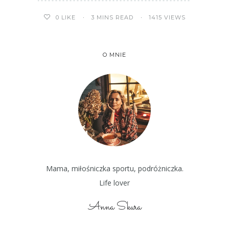
3 MINS READ
1415 VIEWS
0
LIKE
O MNIE
Mama, miłośniczka sportu, podróżniczka.
Life lover
Anna Skura