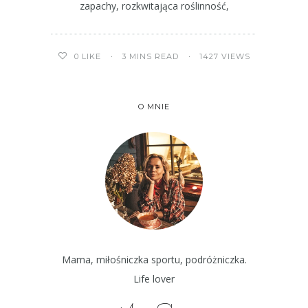
zapachy, rozkwitająca roślinność,
3 MINS READ
1427 VIEWS
0
LIKE
O MNIE
Mama, miłośniczka sportu, podróżniczka.
Life lover