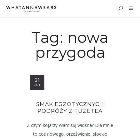
Tag:
nowa
przygoda
21
LUT
SMAK EGZOTYCZNYCH
PODRÓŻY Z FUZETEA
Z czym kojarzy Wam się wiosna? Dla mnie
to coś nowego, orzeźwienie, słodkie