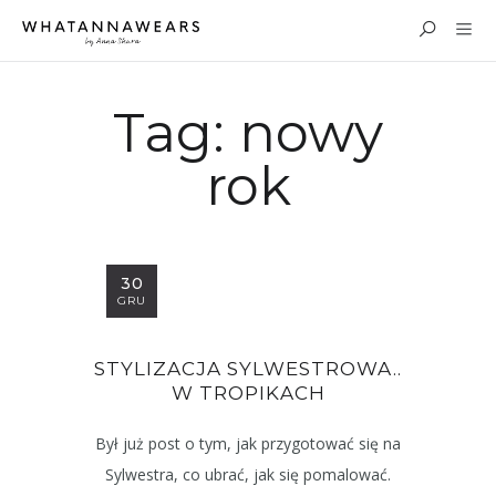
Tag:
nowy
rok
30
GRU
STYLIZACJA SYLWESTROWA..
W TROPIKACH
Był już post o tym, jak przygotować się na
Sylwestra, co ubrać, jak się pomalować.