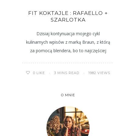
FIT KOKTAJLE : RAFAELLO +
SZARLOTKA
Dzisiaj kontynuacja mojego cykl
kulinarnych wpisów z marką Braun, z którą
za pomocą blendera, bo to najczęściej
3 MINS READ
1982 VIEWS
0
LIKE
O MNIE