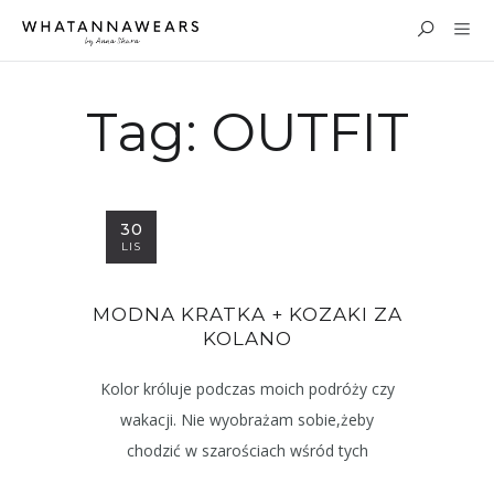
Tag:
OUTFIT
30
LIS
MODNA KRATKA + KOZAKI ZA
KOLANO
Kolor króluje podczas moich podróży czy
wakacji. Nie wyobrażam sobie,żeby
chodzić w szarościach wśród tych