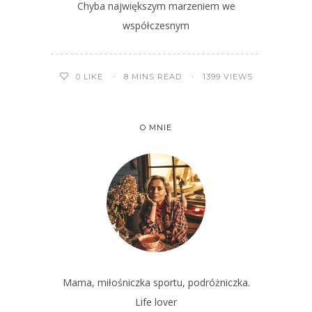
Chyba największym marzeniem we
współczesnym
8 MINS READ
1399 VIEWS
0
LIKE
O MNIE
Mama, miłośniczka sportu, podróżniczka.
Life lover