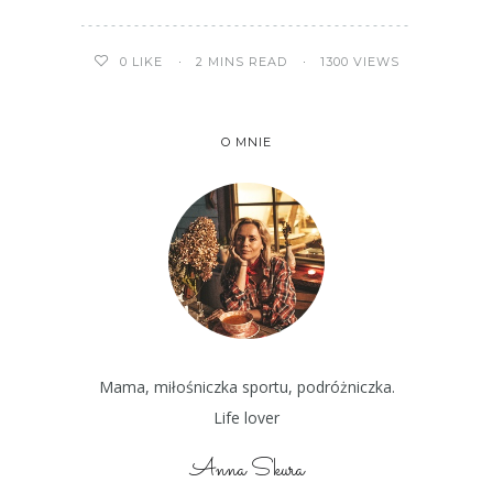
2 MINS READ
1300 VIEWS
0
LIKE
O MNIE
Mama, miłośniczka sportu, podróżniczka.
Life lover
Anna Skura