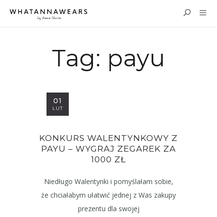
Tag:
payu
01
LUT
KONKURS WALENTYNKOWY Z
PAYU – WYGRAJ ZEGAREK ZA
1000 ZŁ
Niedługo Walentynki i pomyślałam sobie,
że chciałabym ułatwić jednej z Was zakupy
prezentu dla swojej