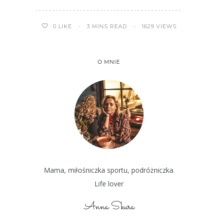
3 MINS READ
1629 VIEWS
0
LIKE
O MNIE
Mama, miłośniczka sportu, podróżniczka.
Life lover
Anna Skura