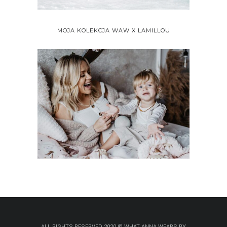
MOJA KOLEKCJA WAW X LAMILLOU
ALL RIGHTS RESERVED 2020 © WHAT ANNA WEARS BY