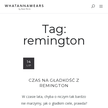
Tag:
remington
14
LIP
CZAS NA GŁADKOŚĆ Z
REMINGTON
W czasie lata, chyba o niczym tak bardzo
nie marzymy, jak o gładkim ciele, prawda?