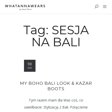
Tag:
SESJA
NA BALI
10
SIE
MY BOHO BALI LOOK & KAZAR
BOOTS
Tym razem mam dla Was coś, co
uwielbiacie. Stylizację z Bali. Połączenie