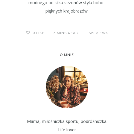
modnego od kilku sezonów stylu boho i
pięknych krajobrazów.
3 MINS READ
1519 VIEWS
0
LIKE
O MNIE
Mama, miłośniczka sportu, podróżniczka.
Life lover