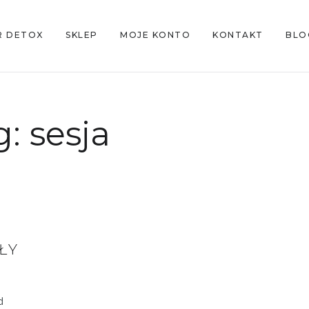
R DETOX
SKLEP
MOJE KONTO
KONTAKT
BLO
g:
sesja
ŁY
d