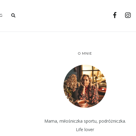
G
O MNIE
Mama, miłośniczka sportu, podróżniczka.
Life lover