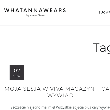
SUGA
Ta
02
GRU
MOJA SESJA W VIVA MAGAZYN + CA
WYWIAD
Szczęście niejedno ma imię! Wszystkie zdjęcia plus cały wywia