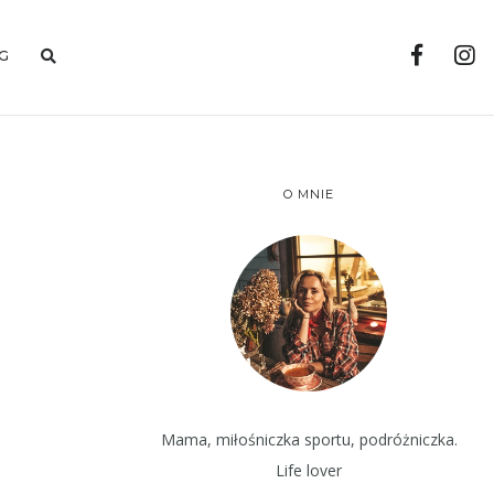
G
O MNIE
Mama, miłośniczka sportu, podróżniczka.
Life lover