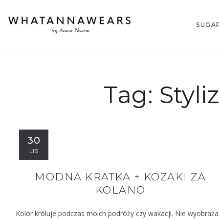
SUGA
Tag:
Styli
30
LIS
MODNA KRATKA + KOZAKI ZA
KOLANO
Kolor króluje podczas moich podróży czy wakacji. Nie wyobraż