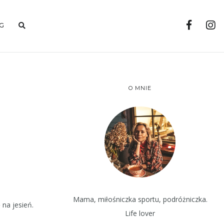
G
O MNIE
Mama, miłośniczka sportu, podróżniczka.
na jesień.
Life lover