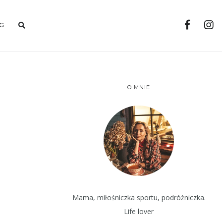
G
O MNIE
Mama, miłośniczka sportu, podróżniczka.
Life lover