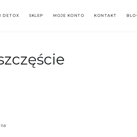
R DETOX
SKLEP
MOJE KONTO
KONTAKT
BLO
szczęście
 na