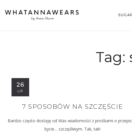
SUGA
Tag:
26
LIP
7 SPOSOBÓW NA SZCZĘŚCIE
Bardzo często dostaję od Was wiadomości z prośbami o przepis
bycie… szczęśliwym. Tak, tak!