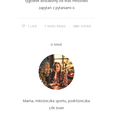
tygodnie dostaliśmy od Was mnóstwo
zapytań z pytaniami o
7 MINS READ
2861 VIEWS
1
LIKE
O MNIE
Mama, miłośniczka sportu, podróżniczka.
Life lover