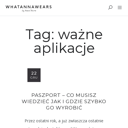
Tag:
ważne
aplikacje
22
GRU
PASZPORT – CO MUSISZ
WIEDZIEĆ JAK I GDZIE SZYBKO
GO WYROBIĆ
Przez ostatni rok, a już zwłaszcza ostatnie