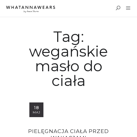
Tag:
wegańskie
masło do
ciała
18
MAJ
PIELĘGNACJA CIAŁA PRZED