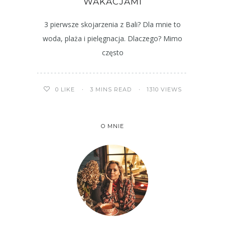
WAKACJAMI
3 pierwsze skojarzenia z Bali? Dla mnie to
woda, plaża i pielęgnacja. Dlaczego? Mimo
często
3 MINS READ
1310 VIEWS
0
LIKE
O MNIE