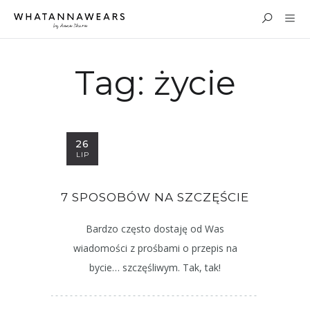
Tag:
życie
26
LIP
7 SPOSOBÓW NA SZCZĘŚCIE
Bardzo często dostaję od Was
wiadomości z prośbami o przepis na
bycie… szczęśliwym. Tak, tak!