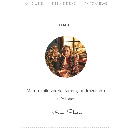
5 MINS READ
1443 VIEWS
0
LIKE
O MNIE
Mama, miłośniczka sportu, podróżniczka.
Life lover
Anna Skura