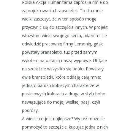
Polska Akcja Humanitarna zaprosiła mnie do
zaprojektowania bransoletek. To dla mnie
wielki zaszczyt, że w ten sposób mogę
przyczynić się do szczęścia innych. W projekt
włożyłam wiele swojego serca, udało mi się
odwiedzić pracownię firmy Lemoniq, gdzie
powstały bransoletki, tuż przed samym
wylotem na ostanią naszą wyprawę. Ufff,ale
na szczęście wszystko się udało. Powstały
dwie bransoletki, które oddają całą mnie:
jedna o bardzo kobiecym charakterze w
pastelowych kolorach a druga w stylu boho
nawiązująca do mojej wielkiej pasji, czyli
podróży.
A wiecie co jest najlepsze? Wy też możecie
pomnożyć to szczęście. kupując jedną z nich.