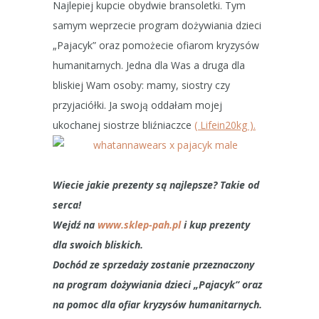
Najlepiej kupcie obydwie bransoletki. Tym
samym weprzecie program dożywiania dzieci
„Pajacyk” oraz pomożecie ofiarom kryzysów
humanitarnych. Jedna dla Was a druga dla
bliskiej Wam osoby: mamy, siostry czy
przyjaciółki. Ja swoją oddałam mojej
ukochanej siostrze bliźniaczce
( Lifein20kg ).
Wiecie jakie prezenty są najlepsze? Takie od
serca!
Wejdź na
www.sklep-pah.pl
i kup prezenty
dla swoich bliskich.
Dochód ze sprzedaży zostanie przeznaczony
na program dożywiania dzieci „Pajacyk” oraz
na pomoc dla ofiar kryzysów humanitarnych.