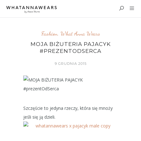
Fashion
,
What Anna Wears
MOJA BIŻUTERIA PAJACYK
#‎PREZENTODSERCA
9 GRUDNIA 2015
Szczęście to jedyna rzeczy, która się mnoży
jeśli się ją dzieli.