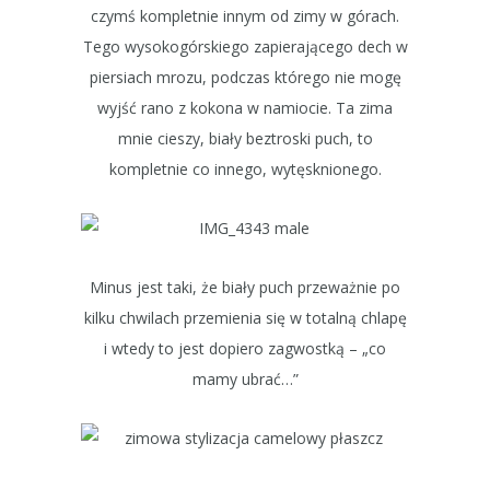
czymś kompletnie innym od zimy w górach.
Tego wysokogórskiego zapierającego dech w
piersiach mrozu, podczas którego nie mogę
wyjść rano z kokona w namiocie. Ta zima
mnie cieszy, biały beztroski puch, to
kompletnie co innego, wytęsknionego.
Minus jest taki, że biały puch przeważnie po
kilku chwilach przemienia się w totalną chlapę
i wtedy to jest dopiero zagwostką – „co
mamy ubrać…”