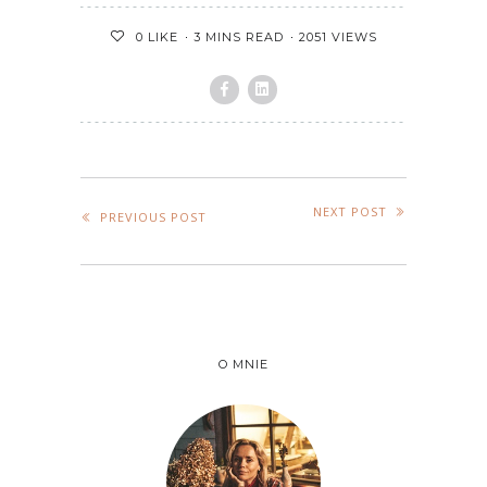
3 MINS READ
2051 VIEWS
0
LIKE
NEXT POST
PREVIOUS POST
O MNIE