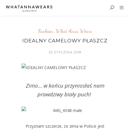
Fashion
,
What Anna Wears
IDEALNY CAMELOWY PŁASZCZ
20 STYCZNIA 2018
Zimo… w końcu przyniosłaś nam
prawdziwy biały puch!
Przyznam szczerze, że zima w Polsce jest