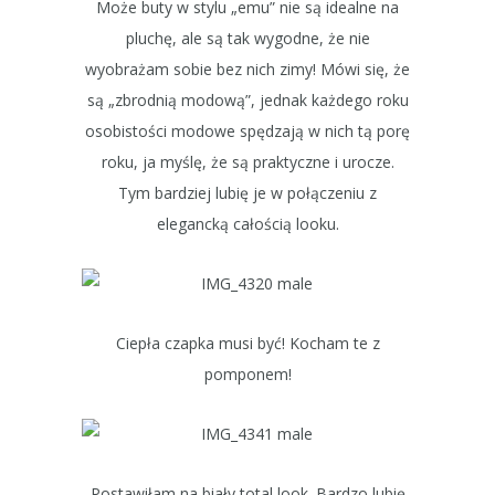
Może buty w stylu „emu” nie są idealne na
pluchę, ale są tak wygodne, że nie
wyobrażam sobie bez nich zimy! Mówi się, że
są „zbrodnią modową”, jednak każdego roku
osobistości modowe spędzają w nich tą porę
roku, ja myślę, że są praktyczne i urocze.
Tym bardziej lubię je w połączeniu z
elegancką całością looku.
Ciepła czapka musi być! Kocham te z
pomponem!
Postawiłam na biały total look. Bardzo lubię