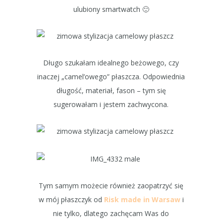
ulubiony smartwatch 🙂
Długo szukałam idealnego beżowego, czy
inaczej „camel’owego” płaszcza. Odpowiednia
długość, materiał, fason – tym się
sugerowałam i jestem zachwycona.
Tym samym możecie również zaopatrzyć się
w mój płaszczyk od
Risk made in Warsaw
i
nie tylko, dlatego zachęcam Was do