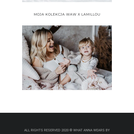
MOJA KOLEKCJA WAW X LAMILLOU
ALL RIGHTS RESERVED 2020 © WHAT ANNA WEARS BY