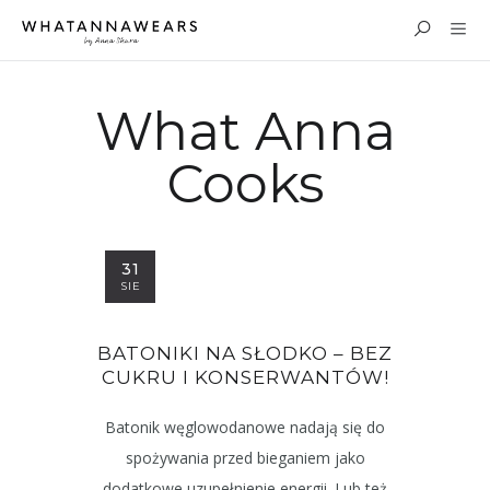
What Anna
Cooks
31
SIE
BATONIKI NA SŁODKO – BEZ
CUKRU I KONSERWANTÓW!
Batonik węglowodanowe nadają się do
spożywania przed bieganiem jako
dodatkowe uzupełnienie energii. Lub też