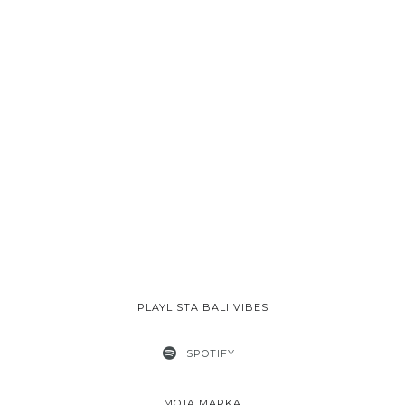
PLAYLISTA BALI VIBES
SPOTIFY
MOJA MARKA